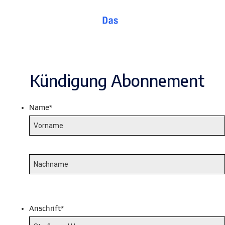
Kündigung Abonnement
Kündigung Abonnement
Name
*
Anschrift
*