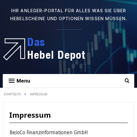
IHR ANLEGER-PORTAL FÜR ALLES WAS SIE ÜBER
HEBELSCHEINE UND OPTIONEN WISSEN MÜSSEN.
Das
Hebel Depot
Menu
STARTSEITE
IMPRESSUM
Impressum
BeJoCo Finanzinformationen GmbH